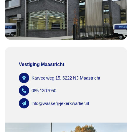
Vestiging Maastricht
Karveelweg 15, 6222 NJ Maastricht
085 1307050
info@wasserij-jekerkwartier.nl