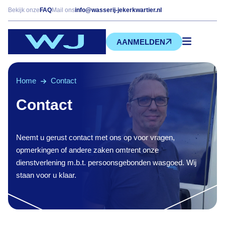
Bekijk onze
FAQ
Mail ons
info@wasserij-jekerkwartier.nl
AANMELDEN
Home
Contact
Contact
Neemt u gerust contact met ons op voor vragen,
opmerkingen of andere zaken omtrent onze
dienstverlening m.b.t. persoonsgebonden wasgoed. Wij
staan voor u klaar.