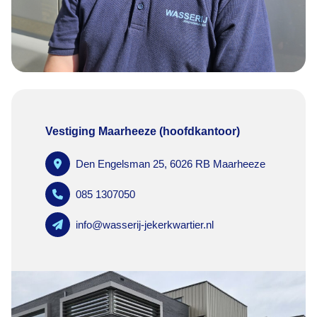
Vestiging Maarheeze (hoofdkantoor)
Den Engelsman 25, 6026 RB Maarheeze
085 1307050
info@wasserij-jekerkwartier.nl