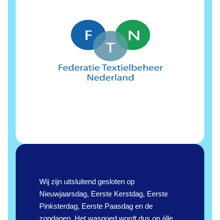
Wij zijn uitsluitend gesloten op
Nieuwjaarsdag, Eerste Kerstdag, Eerste
Pinksterdag, Eerste Paasdag en de
zondagen. Het wasgoed wordt dus op álle