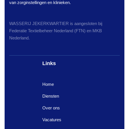
van zorginstellingen en klinieken.
WASSERIJ JEKERKWARTIER is aangesloten bij
Federatie Textielbeheer Nederland (FTN) en MKB
Nederland.
Links
Home
Diensten
Over ons
Vacatures