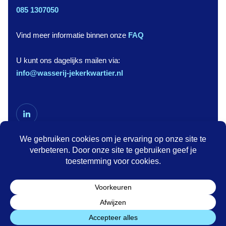
085 1307050
Vind meer informatie binnen onze
FAQ
U kunt ons dagelijks mailen via:
info@wasserij-jekerkwartier.nl
©2026 WASSERIJ JEKERKWARTIER B.V. - alle
rechten voorbehouden
Algemene voorwaarden
Privacy verklaring